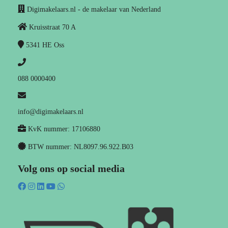
Digimakelaars.nl - de makelaar van Nederland
Kruisstraat 70 A
5341 HE
Oss
088 0000400
info@digimakelaars.nl
KvK nummer: 17106880
BTW nummer: NL8097.96.922.B03
Volg ons op social media