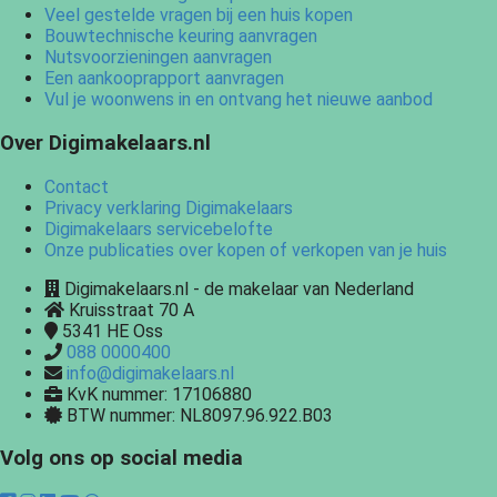
Veel gestelde vragen bij een huis kopen
Bouwtechnische keuring aanvragen
Nutsvoorzieningen aanvragen
Een aankooprapport aanvragen
Vul je woonwens in en ontvang het nieuwe aanbod
Over Digimakelaars.nl
Contact
Privacy verklaring Digimakelaars
Digimakelaars servicebelofte
Onze publicaties over kopen of verkopen van je huis
Digimakelaars.nl - de makelaar van Nederland
Kruisstraat 70 A
5341 HE
Oss
088 0000400
info@digimakelaars.nl
KvK nummer: 17106880
BTW nummer: NL8097.96.922.B03
Volg ons op social media