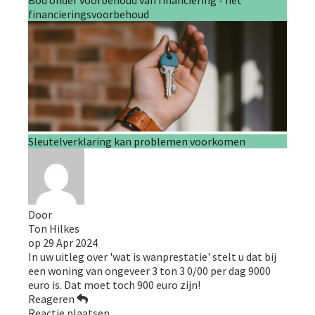
Bod onder voorbehoud van financiering - het
financieringsvoorbehoud
Sleutelverklaring kan problemen voorkomen
Door
Ton Hilkes
op
29 Apr 2024
In uw uitleg over 'wat is wanprestatie' stelt u dat bij
een woning van ongeveer 3 ton 3 0/00 per dag 9000
euro is. Dat moet toch 900 euro zijn!
Reageren
Reactie plaatsen