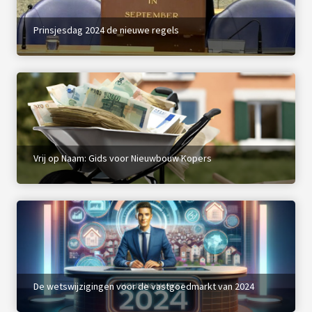
Prinsjesdag 2024 de nieuwe regels
Vrij op Naam: Gids voor Nieuwbouw Kopers
De wetswijzigingen voor de vastgoedmarkt van 2024