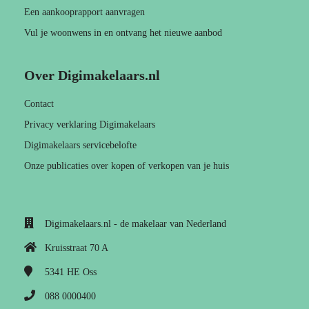
Een aankooprapport aanvragen
Vul je woonwens in en ontvang het nieuwe aanbod
Over Digimakelaars.nl
Contact
Privacy verklaring Digimakelaars
Digimakelaars servicebelofte
Onze publicaties over kopen of verkopen van je huis
Digimakelaars.nl - de makelaar van Nederland
Kruisstraat 70 A
5341 HE
Oss
088 0000400